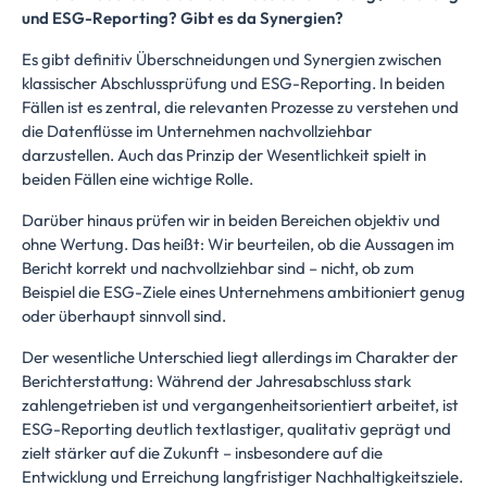
und ESG-Reporting? Gibt es da Synergien?
Es gibt definitiv Überschneidungen und Synergien zwischen
klassischer Abschlussprüfung und ESG-Reporting. In beiden
Fällen ist es zentral, die relevanten Prozesse zu verstehen und
die Datenflüsse im Unternehmen nachvollziehbar
darzustellen. Auch das Prinzip der Wesentlichkeit spielt in
beiden Fällen eine wichtige Rolle.
Darüber hinaus prüfen wir in beiden Bereichen objektiv und
ohne Wertung. Das heißt: Wir beurteilen, ob die Aussagen im
Bericht korrekt und nachvollziehbar sind – nicht, ob zum
Beispiel die ESG-Ziele eines Unternehmens ambitioniert genug
oder überhaupt sinnvoll sind.
Der wesentliche Unterschied liegt allerdings im Charakter der
Berichterstattung: Während der Jahresabschluss stark
zahlengetrieben ist und vergangenheitsorientiert arbeitet, ist
ESG-Reporting deutlich textlastiger, qualitativ geprägt und
zielt stärker auf die Zukunft – insbesondere auf die
Entwicklung und Erreichung langfristiger Nachhaltigkeitsziele.