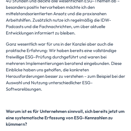
40 Stunden und deckte alle wesentlichen ESG-Themen ab –
besonders positiv hervorheben möchte ich den
mittelstandsorientierten Ansatz und die praxisnahen
Arbeitshilfen. Zusätzlich nutze ich regelmäßig die IDW-
Podcasts und die Fachnachrichten, um über aktuelle
Entwicklungen informiert zu bleiben.
Ganz wesentlich war für uns in der Kanzlei aber auch die
praktische Erfahrung: Wir haben bereits eine vollständige
freiwillige ESG-Prüfung durchgeführt und waren bei
mehreren Implementierungen beratend eingebunden. Diese
Einblicke haben uns geholfen, die konkreten
Herausforderungen besser zu verstehen – zum Beispiel bei der
Auswahl und Nutzung unterschiedlicher ESG-
Softwarelösungen.
Warum ist es für Unternehmen sinnvoll, sich bereits jetzt um
eine systematische Erfassung von ESG-Kennzahlen zu
kümmern?