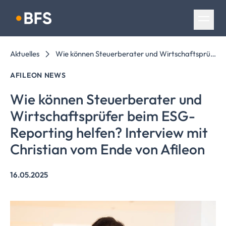
Navigation überspringen
Aktuelles
Wie können Steuerberater und Wirtschaftsprüfer beim ESG-Reporting helfen? Interview mit Christian vom Ende von Afileon
AFILEON NEWS
Wie können Steuerberater und
Wirtschaftsprüfer
beim ESG-
Reporting helfen? Interview mit
Christian vom Ende von Afileon
16.05.2025