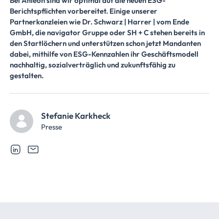
Bei Afileon sind wir optimal auf die neuen ESG-
Berichtspflichten vorbereitet. Einige unserer
Partnerkanzleien wie Dr. Schwarz | Harrer | vom Ende
GmbH, die navigator Gruppe oder SH + C stehen bereits in
den Startlöchern und unterstützen schon jetzt Mandanten
dabei, mithilfe von ESG-Kennzahlen ihr Geschäftsmodell
nachhaltig, sozialverträglich und zukunftsfähig zu
gestalten.
Stefanie Karkheck
Presse