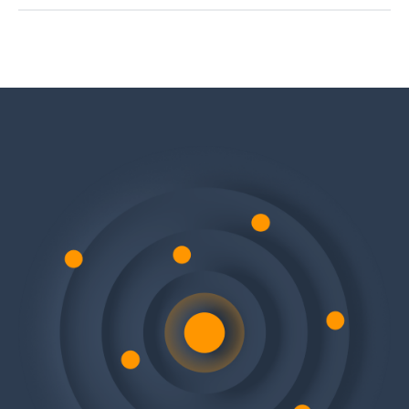
Die sichere Ausgestaltung von Verträgen ist von zentraler
Bedeutung. Unsere Anwälte helfen Ihnen dabei, Verträge
zu entwerfen, zu überprüfen und durchzusetzen.