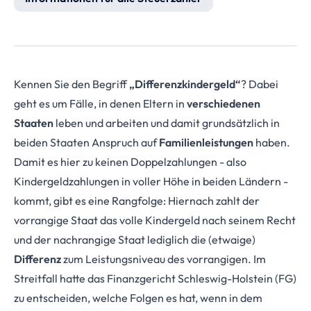
Kennen Sie den Begriff
„Differenzkindergeld“
? Dabei
geht es um Fälle, in denen Eltern in
verschiedenen
Staaten
leben und arbeiten und damit grundsätzlich in
beiden Staaten Anspruch auf
Familienleistungen
haben.
Damit es hier zu keinen Doppelzahlungen - also
Kindergeldzahlungen in voller Höhe in beiden Ländern -
kommt, gibt es eine Rangfolge: Hiernach zahlt der
vorrangige Staat das volle Kindergeld nach seinem Recht
und der nachrangige Staat lediglich die (etwaige)
Differenz
zum Leistungsniveau des vorrangigen. Im
Streitfall hatte das Finanzgericht Schleswig-Holstein (FG)
zu entscheiden, welche Folgen es hat, wenn in dem