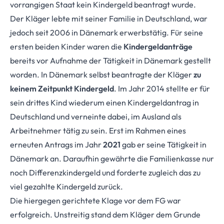
vorrangigen Staat kein Kindergeld beantragt wurde.
Der Kläger lebte mit seiner Familie in Deutschland, war
jedoch seit 2006 in Dänemark erwerbstätig. Für seine
ersten beiden Kinder waren die
Kindergeldanträge
bereits vor Aufnahme der Tätigkeit in Dänemark gestellt
worden. In Dänemark selbst beantragte der Kläger
zu
keinem Zeitpunkt Kindergeld
. Im Jahr 2014 stellte er für
sein drittes Kind wieder­um einen Kindergeldantrag in
Deutschland und verneinte dabei, im Ausland als
Arbeitneh­mer tätig zu sein. Erst im Rahmen eines
erneuten Antrags im Jahr
2021
gab er seine Tätigkeit in
Dänemark an. Daraufhin gewährte die Familienkasse nur
noch Differenzkindergeld und forderte zugleich das zu
viel gezahlte Kindergeld zurück.
Die hiergegen gerichtete Klage vor dem FG war
erfolgreich. Unstreitig stand dem Kläger dem Grunde