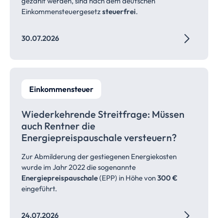
gezahlt werden, sind nach dem deutschen
Einkommensteuergesetz
steuerfrei
.
30.07.2026
Einkommensteuer
Wiederkehrende Streitfrage: Müssen
auch Rentner die
Energiepreispauschale
versteuern?
Zur Abmilderung der gestiegenen Energiekosten
wurde im Jahr 2022 die sogenannte
Energiepreispauschale
(EPP) in Höhe von
300 €
eingeführt.
24.07.2026